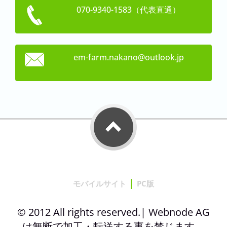
070-9340-1583（代表直通）
em-farm.
nakano@o
utlook.j
p
|
モバイルサイト
PC版
© 2012 All rights reserved.| Webnode AG
は無断で加工・転送する事を禁じます。