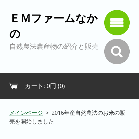
ＥＭファームなか
の
自然農法農産物の紹介と販売
カート:
0円 (0)
メインページ
>
2016年産自然農法のお米の販
売を開始しました