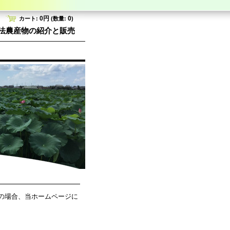
0円
0
カート:
(数量:
)
法農産物の紹介と販売
の場合、当ホームページに